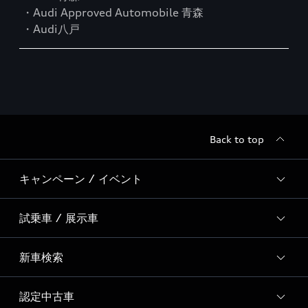
・Audi Approved Automobile 青森
・Audi八戸
Back to top
キャンペーン / イベント
試乗車 / 展示車
全国統一イベント
ディーラー独自イベント
新車検索
試乗予約
試乗車・展示車一覧
認定中古車
新車検索