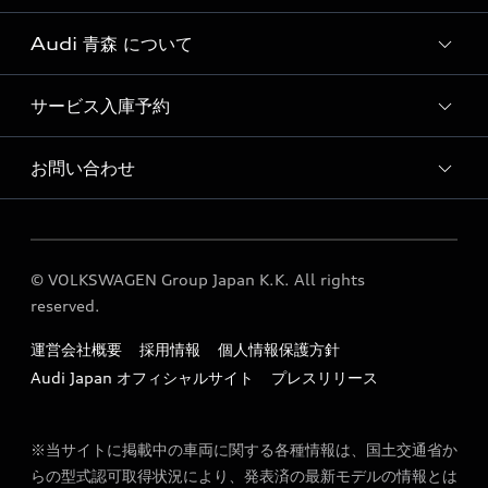
Audi 青森 について
Audi認定中古車検索
サービス入庫予約
Audi 青森 店舗情報
Audi Approved Automobile 青森 店舗情報
お問い合わせ
Audi 青森 サービス入庫予約
Audi 青森 運営会社概要
各種お問い合わせ
© VOLKSWAGEN Group Japan K.K. All rights
reserved.
運営会社概要
採用情報
個人情報保護方針
Audi Japan オフィシャルサイト
プレスリリース
※当サイトに掲載中の車両に関する各種情報は、国土交通省か
らの型式認可取得状況により、発表済の最新モデルの情報とは