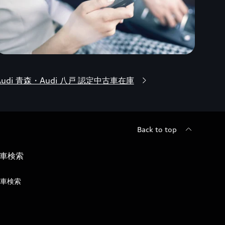
Audi 青森・Audi 八戸 認定中古車在庫
Back to top
車検索
車検索