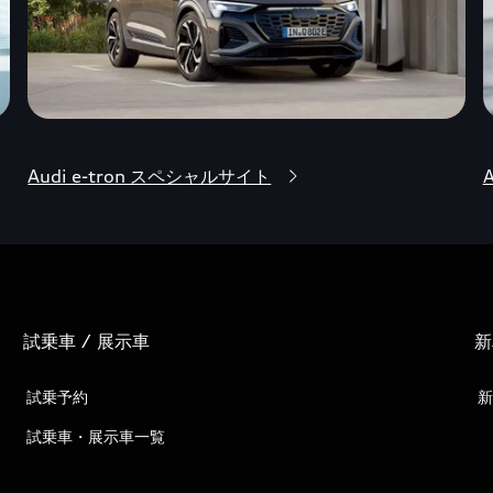
Audi e-tron スペシャルサイト
試乗車 / 展示車
新
試乗予約
新
試乗車・展示車一覧