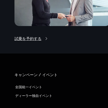
試乗を予約する
キャンペーン / イベント
全国統一イベント
ディーラー独自イベント